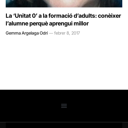
La ‘Unitat 0’ a la formació d’adults: conèixer
l’alumne perquè aprengui millor
Gemma Argelaga Odrí
febrer 8, 2017