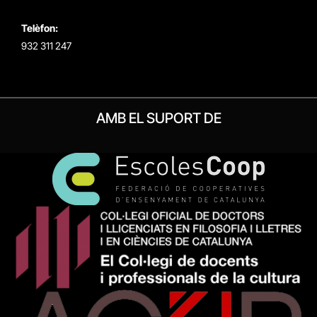
Telèfon:
932 311 247
AMB EL SUPORT DE