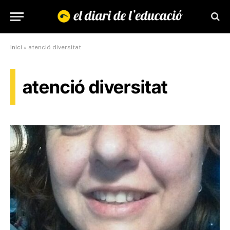
Inici
»
atenció diversitat
atenció diversitat