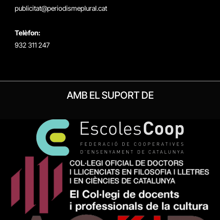
publicitat@periodismeplural.cat
Telèfon:
932 311 247
AMB EL SUPORT DE