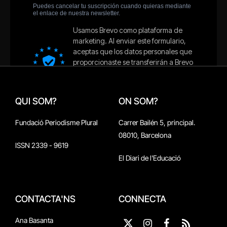
QUI SOM?
ON SOM?
Fundació Periodisme Plural
Carrer Bailén 5, principal.
08010, Barcelona
ISSN 2339 - 9619
El Diari de l'Educació
CONTACTA'NS
CONNECTA
Ana Basanta