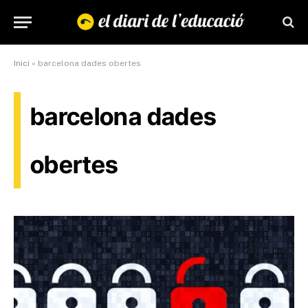
Inici
»
barcelona dades obertes
barcelona dades
obertes