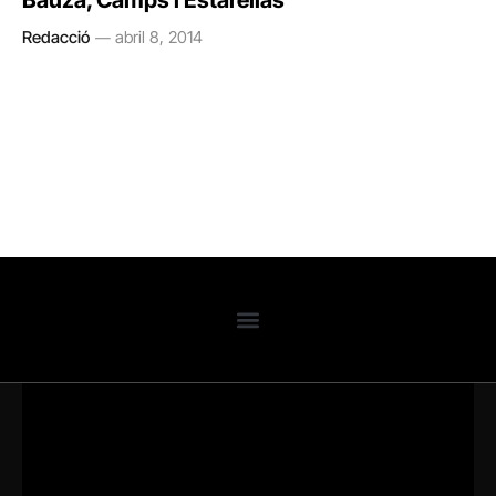
Bauzá, Camps i Estarellas
Redacció
abril 8, 2014