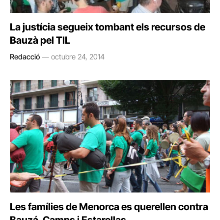
La justícia segueix tombant els recursos de
Bauzà pel TIL
Redacció
octubre 24, 2014
Les famílies de Menorca es querellen contra