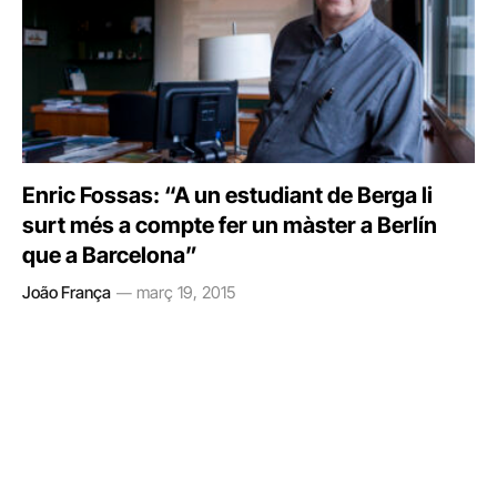
Enric Fossas: “A un estudiant de Berga li
surt més a compte fer un màster a Berlín
que a Barcelona”
João França
març 19, 2015