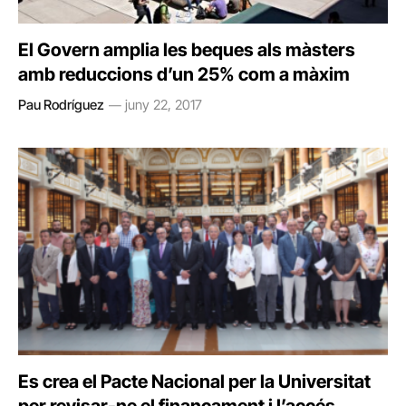
El Govern amplia les beques als màsters
amb reduccions d’un 25% com a màxim
Pau Rodríguez
juny 22, 2017
Es crea el Pacte Nacional per la Universitat