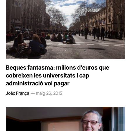
Beques fantasma: milions d’euros que
cobreixen les universitats i cap
administració vol pagar
João França
maig 26, 2015