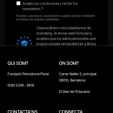
QUI SOM?
ON SOM?
Fundació Periodisme Plural
Carrer Bailén 5, principal.
08010, Barcelona
ISSN 2339 - 9619
El Diari de l'Educació
CONTACTA'NS
CONNECTA