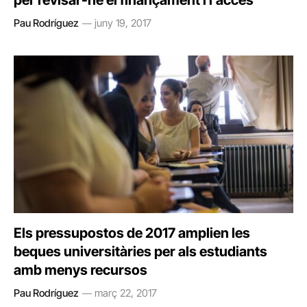
per revisar-ne el finançament i l’accés
Pau Rodríguez
juny 19, 2017
Els pressupostos de 2017 amplien les
beques universitàries per als estudiants
amb menys recursos
Pau Rodríguez
març 22, 2017