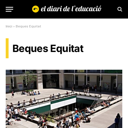
Inici
»
Beques Equitat
Beques Equitat