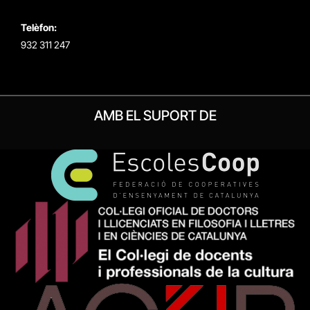
Telèfon:
932 311 247
AMB EL SUPORT DE