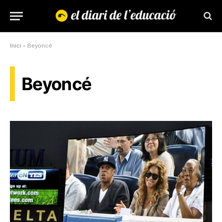
Inici
»
Beyoncé
Beyoncé