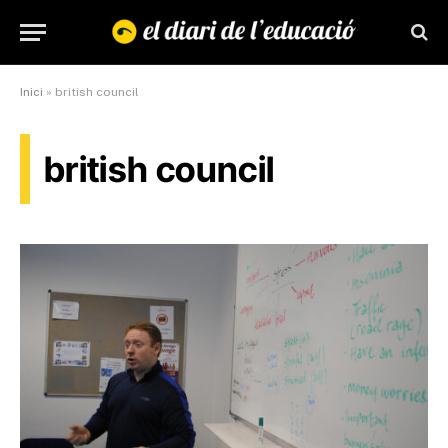
Inici
»
british council
british council