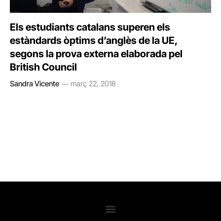
Els estudiants catalans superen els
estàndards òptims d’anglès de la UE,
segons la prova externa elaborada pel
British Council
Sandra Vicente
març 22, 2018