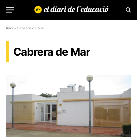
Inici
»
Cabrera de Mar
Cabrera de Mar