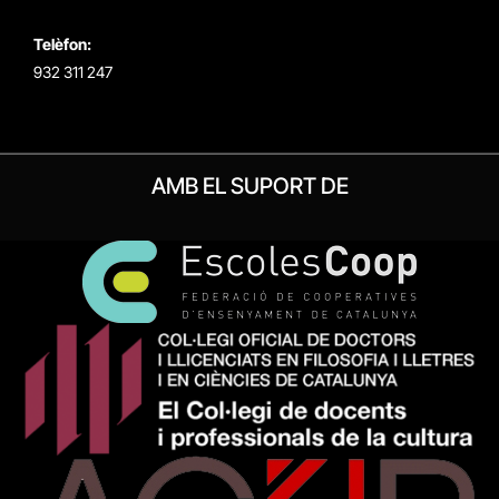
Telèfon:
932 311 247
AMB EL SUPORT DE