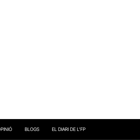
PINIÓ
BLOGS
EL DIARI DE L’FP