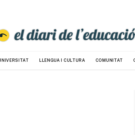
UNIVERSITAT
LLENGUA I CULTURA
COMUNITAT