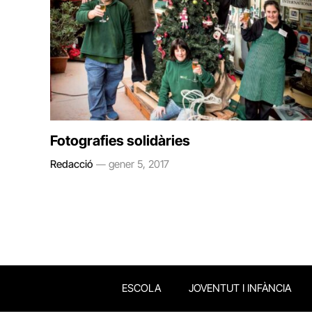
Fotografies solidàries
Redacció
gener 5, 2017
ESCOLA
JOVENTUT I INFÀNCIA