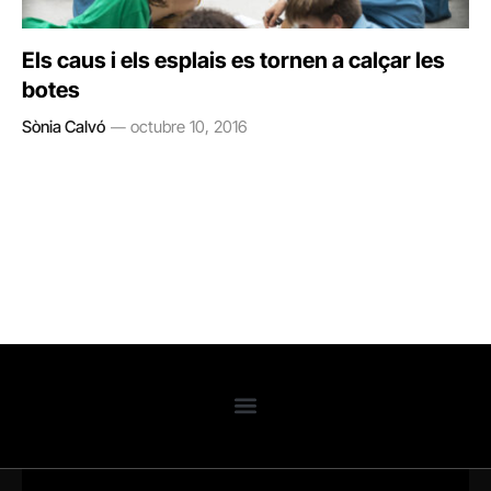
Els caus i els esplais es tornen a calçar les
botes
Sònia Calvó
octubre 10, 2016