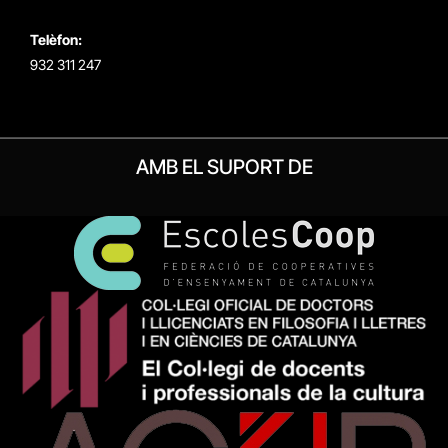
Telèfon:
932 311 247
AMB EL SUPORT DE