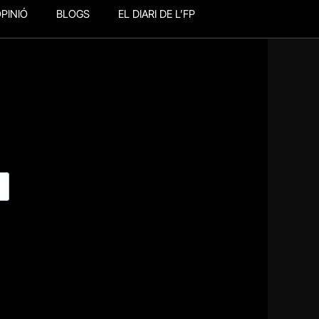
PINIÓ
BLOGS
EL DIARI DE L’FP