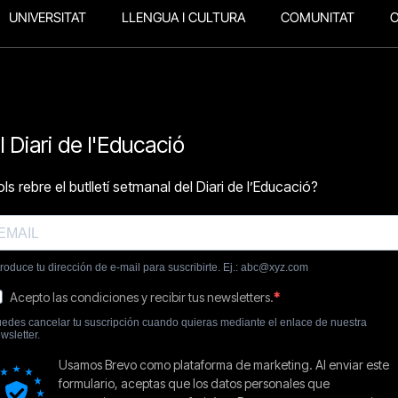
UNIVERSITAT
LLENGUA I CULTURA
COMUNITAT
O