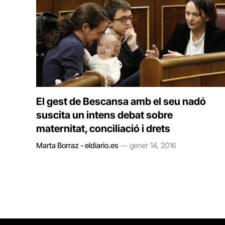
El gest de Bescansa amb el seu nadó
suscita un intens debat sobre
maternitat, conciliació i drets
Marta Borraz - eldiario.es
gener 14, 2016