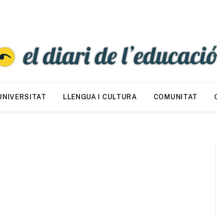
UNIVERSITAT
LLENGUA I CULTURA
COMUNITAT