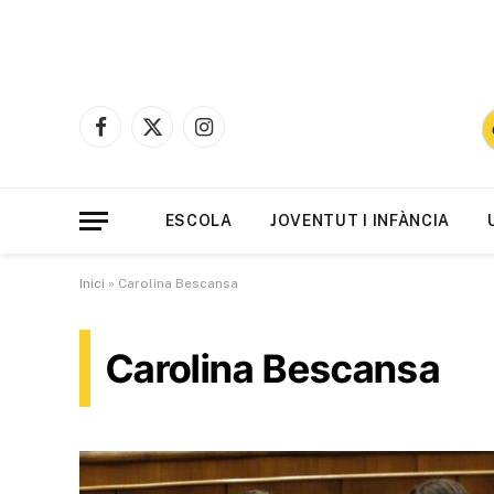
Facebook
X
Instagram
(Twitter)
ESCOLA
JOVENTUT I INFÀNCIA
Inici
»
Carolina Bescansa
Carolina Bescansa