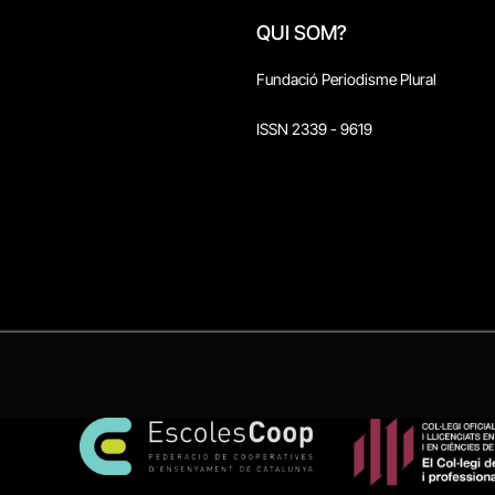
QUI SOM?
Fundació Periodisme Plural
ISSN 2339 - 9619