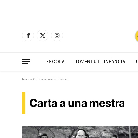
Facebook
X
Instagram
(Twitter)
ESCOLA
JOVENTUT I INFÀNCIA
Inici
»
Carta a una mestra
Carta a una mestra