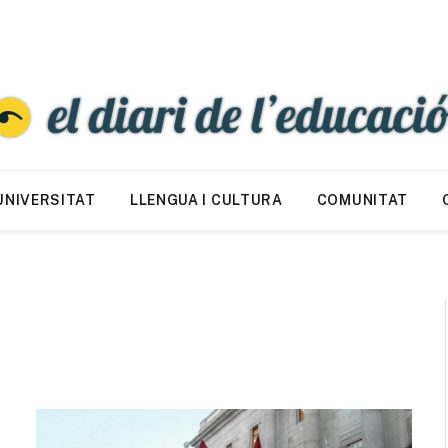
UNIVERSITAT
LLENGUA I CULTURA
COMUNITAT