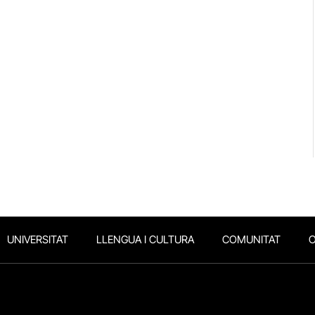
UNIVERSITAT
LLENGUA I CULTURA
COMUNITAT
O