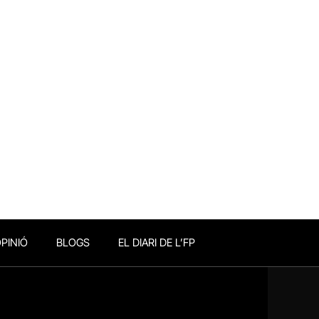
PINIÓ
BLOGS
EL DIARI DE L’FP