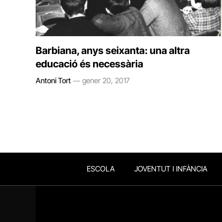
Barbiana, anys seixanta: una altra
educació és necessària
Antoni Tort
gener 20, 2017
ESCOLA
JOVENTUT I INFÀNCIA