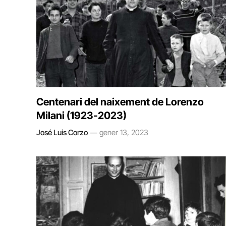
Centenari del naixement de Lorenzo
Milani (1923-2023)
José Luis Corzo
gener 13, 2023