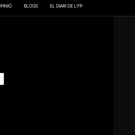
PINIÓ
BLOGS
EL DIARI DE L’FP