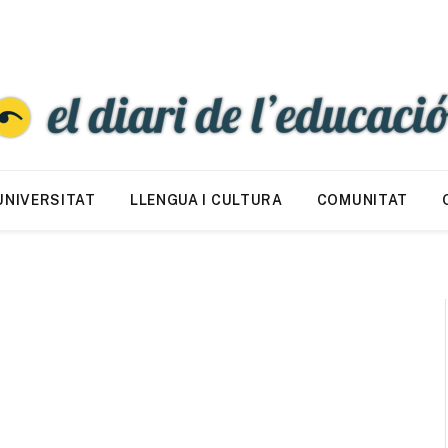
UNIVERSITAT
LLENGUA I CULTURA
COMUNITAT