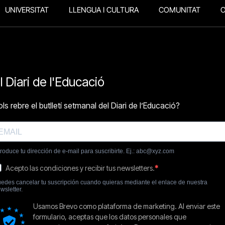
UNIVERSITAT
LLENGUA I CULTURA
COMUNITAT
O