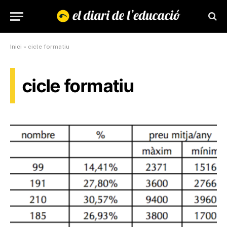
Inici
»
cicle formatiu
cicle formatiu