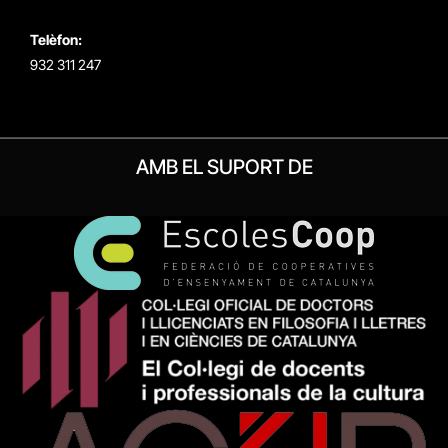
Telèfon:
932 311 247
AMB EL SUPORT DE