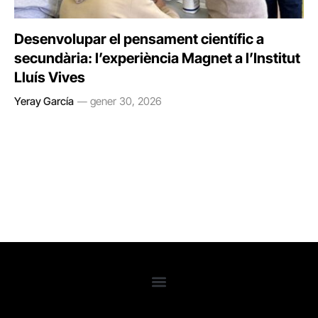
Desenvolupar el pensament científic a
secundària: l’experiència Magnet a l’Institut
Lluís Vives
Yeray García
gener 30, 2026