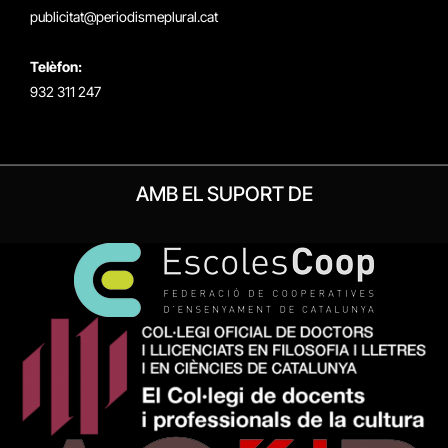
publicitat@periodismeplural.cat
Telèfon:
932 311 247
AMB EL SUPORT DE