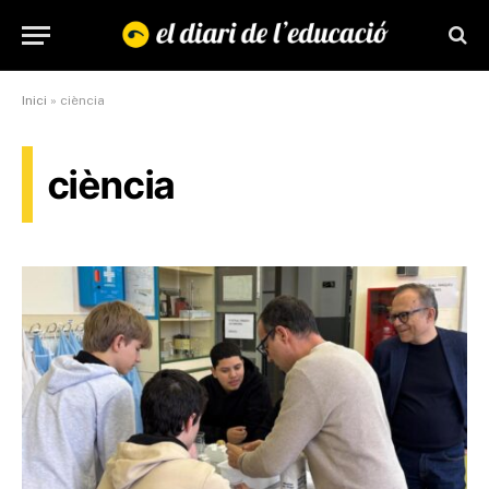
Inici
»
ciència
ciència