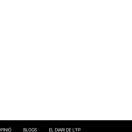
PINIÓ
BLOGS
EL DIARI DE L’FP