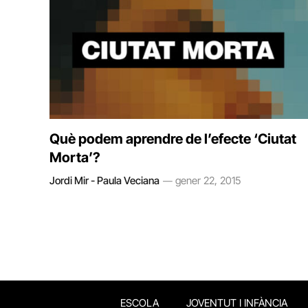
Què podem aprendre de l’efecte ‘Ciutat
Morta’?
Jordi Mir - Paula Veciana
gener 22, 2015
ESCOLA
JOVENTUT I INFÀNCIA