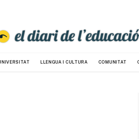
UNIVERSITAT
LLENGUA I CULTURA
COMUNITAT