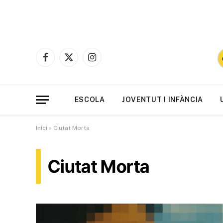
Facebook
X
Instagram
(Twitter)
ESCOLA
JOVENTUT I INFÀNCIA
Inici
»
Ciutat Morta
Ciutat Morta