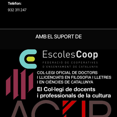
Telèfon:
932 311 247
AMB EL SUPORT DE