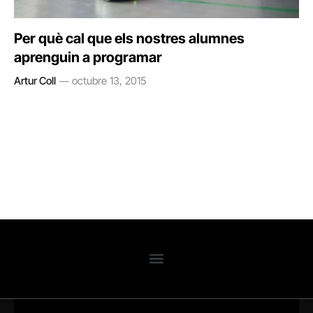
Per què cal que els nostres alumnes
aprenguin a programar
Artur Coll
octubre 13, 2015