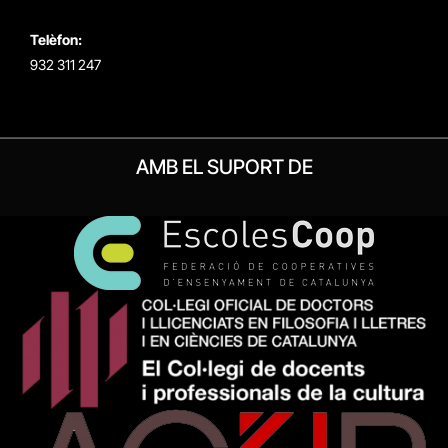
Telèfon:
932 311 247
AMB EL SUPORT DE