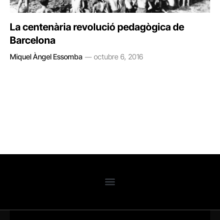
La centenària revolució pedagògica de
Barcelona
Miquel Àngel Essomba
octubre 6, 2016