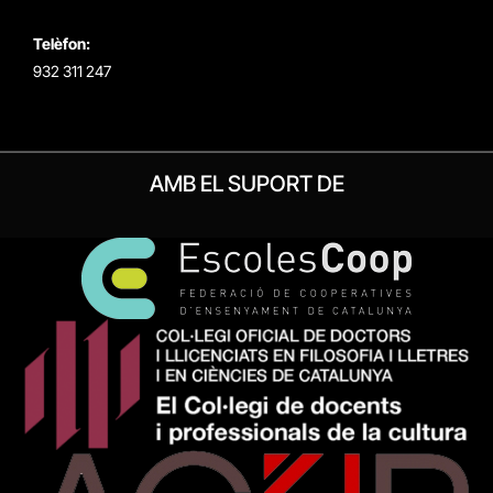
Telèfon:
932 311 247
AMB EL SUPORT DE