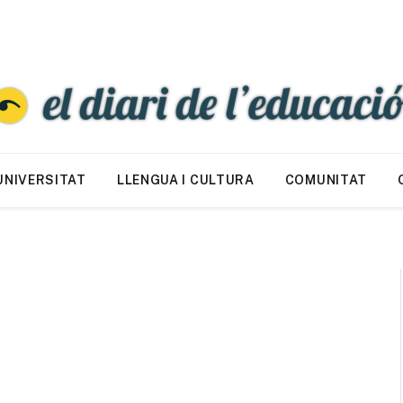
UNIVERSITAT
LLENGUA I CULTURA
COMUNITAT