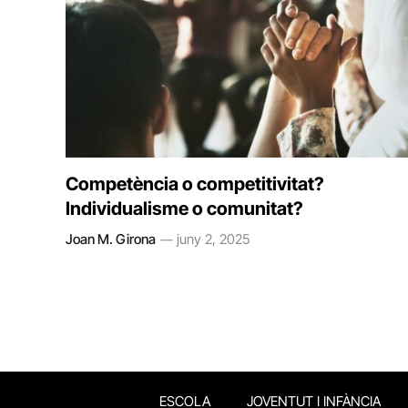
Competència o competitivitat?
Individualisme o comunitat?
Joan M. Girona
juny 2, 2025
ESCOLA
JOVENTUT I INFÀNCIA