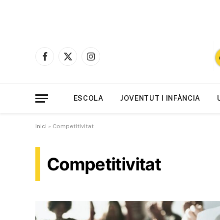
Facebook
X
Instagram
(Twitter)
ESCOLA
JOVENTUT I INFÀNCIA
Inici
»
Competitivitat
Competitivitat