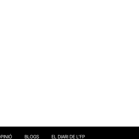
PINIÓ
BLOGS
EL DIARI DE L’FP