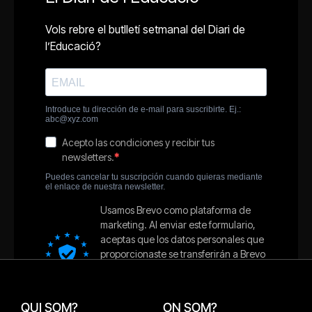
QUI SOM?
ON SOM?