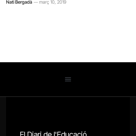
Nati Bergadà
març 10, 2019