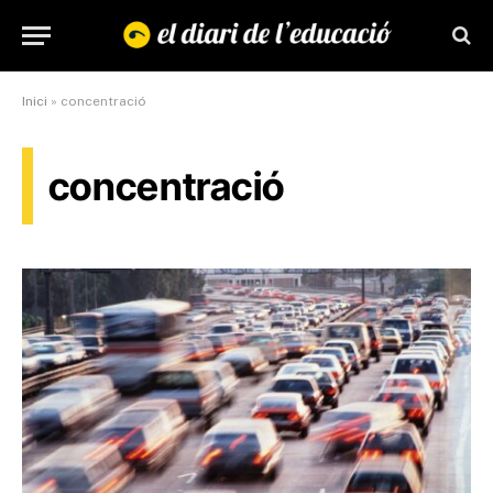
Inici
»
concentració
concentració