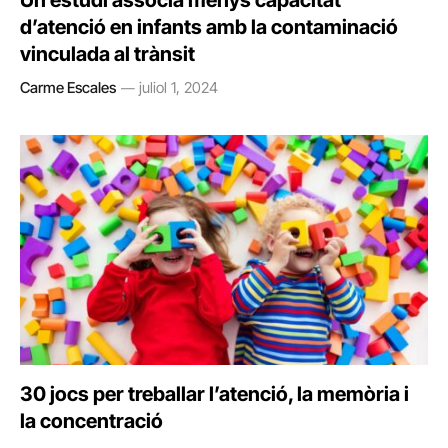
Un estudi associa menys capacitat
d’atenció en infants amb la contaminació
vinculada al trànsit
Carme Escales
juliol 1, 2024
30 jocs per treballar l’atenció, la memòria i
la concentració