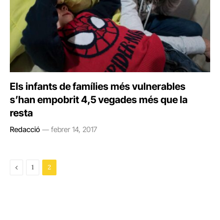
Els infants de famílies més vulnerables
s’han empobrit 4,5 vegades més que la
resta
Redacció
febrer 14, 2017
Previous
1
2