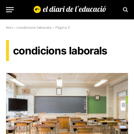
Inici
»
condicions laborals
»
Pàgina 2
condicions laborals