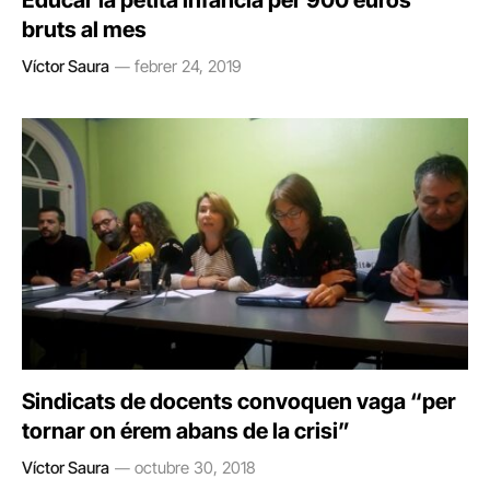
Educar la petita infància per 900 euros
bruts al mes
Víctor Saura
febrer 24, 2019
Sindicats de docents convoquen vaga “per
tornar on érem abans de la crisi”
Víctor Saura
octubre 30, 2018