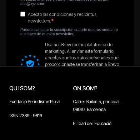
QUI SOM?
ON SOM?
Fundació Periodisme Plural
Carrer Bailén 5, principal.
08010, Barcelona
ISSN 2339 - 9619
El Diari de l'Educació