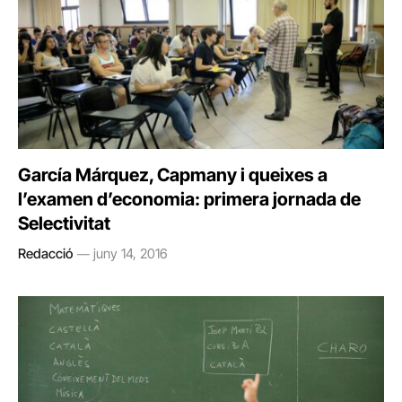
García Márquez, Capmany i queixes a
l’examen d’economia: primera jornada de
Selectivitat
Redacció
juny 14, 2016