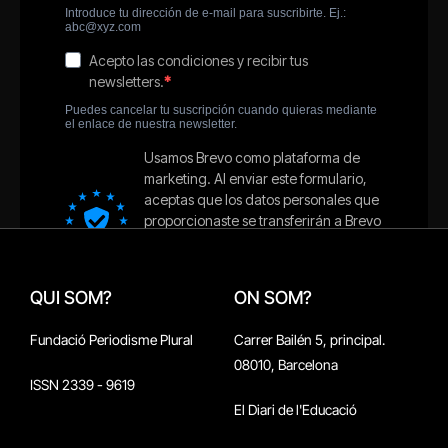
QUI SOM?
ON SOM?
Fundació Periodisme Plural
Carrer Bailén 5, principal.
08010, Barcelona
ISSN 2339 - 9619
El Diari de l'Educació