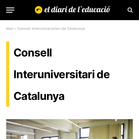
Inici
»
Consell Interuniversitari de Catalunya
Consell
Interuniversitari de
Catalunya