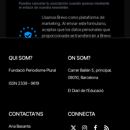
QUI SOM?
ON SOM?
Fundació Periodisme Plural
Carrer Bailén 5, principal.
08010, Barcelona
ISSN 2339 - 9619
El Diari de l'Educació
CONTACTA'NS
CONNECTA
Ana Basanta