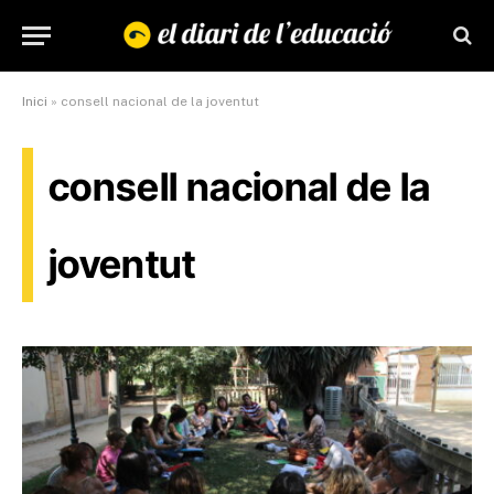
Inici
»
consell nacional de la joventut
consell nacional de la
joventut