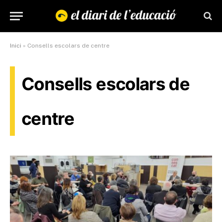
Inici
»
Consells escolars de centre
Consells escolars de
centre