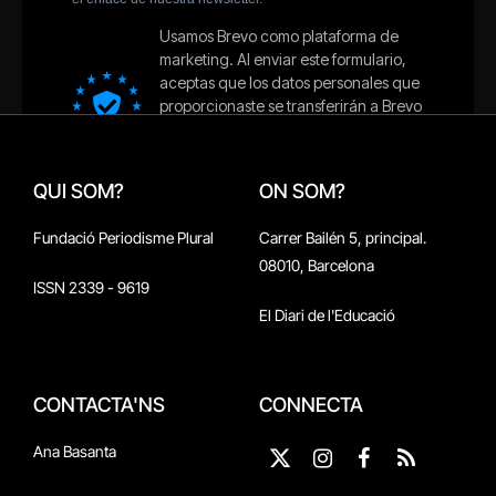
QUI SOM?
ON SOM?
Fundació Periodisme Plural
Carrer Bailén 5, principal.
08010, Barcelona
ISSN 2339 - 9619
El Diari de l'Educació
CONTACTA'NS
CONNECTA
Ana Basanta
X
Instagram
Facebook
RSS