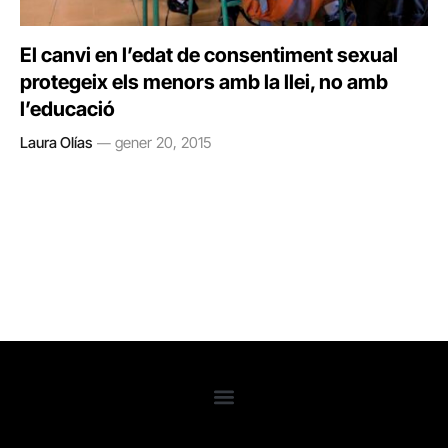
El canvi en l’edat de consentiment sexual
protegeix els menors amb la llei, no amb
l’educació
Laura Olías
gener 20, 2015