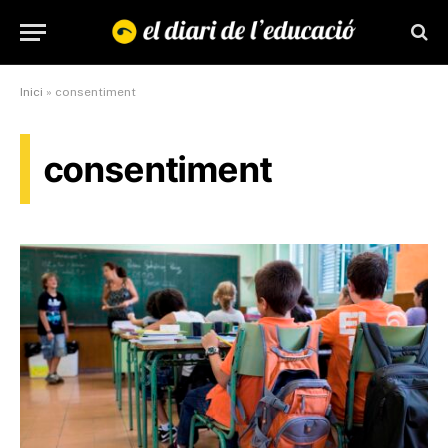
Inici
»
consentiment
consentiment