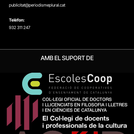
publicitat@periodismeplural.cat
Telèfon:
932 311 247
AMB EL SUPORT DE