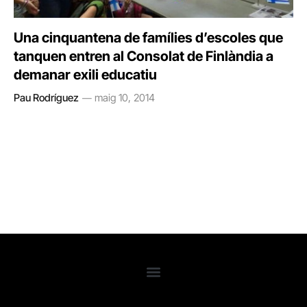
Una cinquantena de famílies d’escoles que
tanquen entren al Consolat de Finlàndia a
demanar exili educatiu
Pau Rodríguez
maig 10, 2014