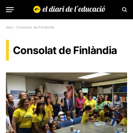
Inici
»
Consolat de Finlàndia
Consolat de Finlàndia