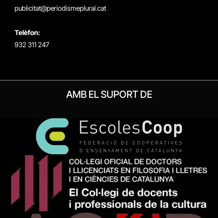
publicitat@periodismeplural.cat
Telèfon:
932 311 247
AMB EL SUPORT DE