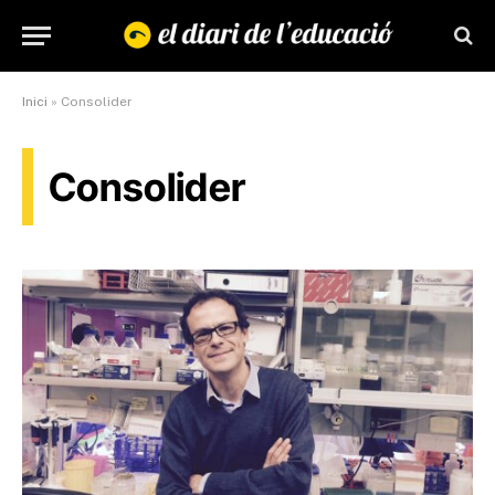
Inici
»
Consolider
Consolider