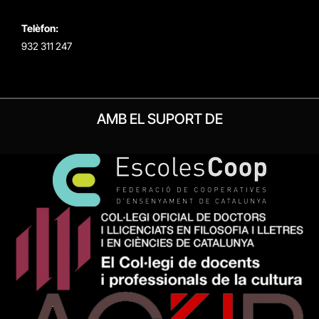
Telèfon:
932 311 247
AMB EL SUPORT DE