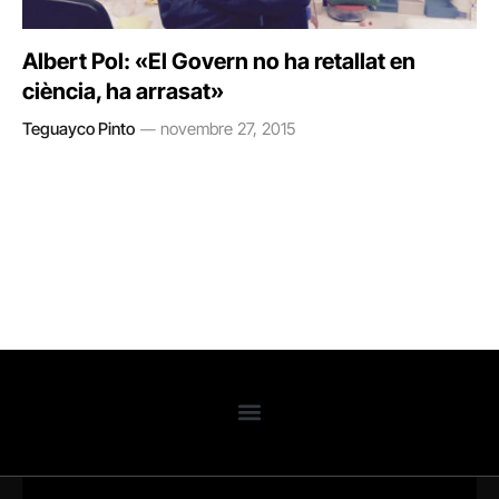
Albert Pol: «El Govern no ha retallat en
ciència, ha arrasat»
Teguayco Pinto
novembre 27, 2015