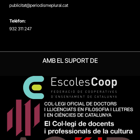
publicitat@periodismeplural.cat
Telèfon:
932 311 247
AMB EL SUPORT DE