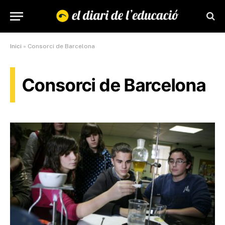
Inici
»
Consorci de Barcelona
Consorci de Barcelona