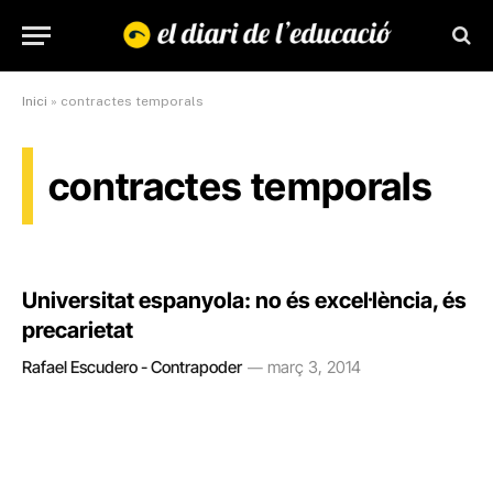
Inici
»
contractes temporals
contractes temporals
Universitat espanyola: no és excel·lència, és
precarietat
Rafael Escudero - Contrapoder
març 3, 2014