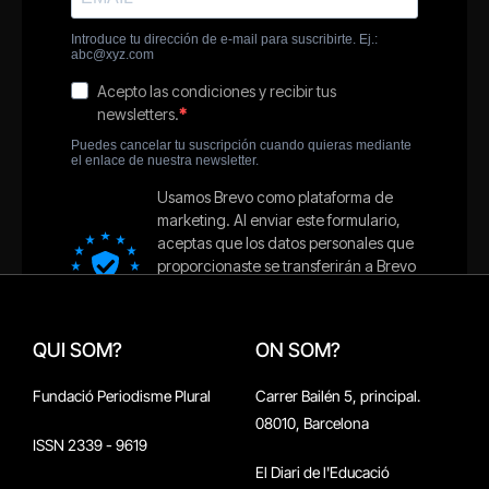
QUI SOM?
ON SOM?
Fundació Periodisme Plural
Carrer Bailén 5, principal.
08010, Barcelona
ISSN 2339 - 9619
El Diari de l'Educació