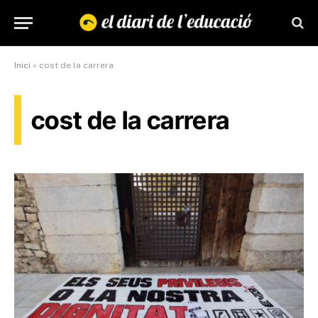
Inici
»
cost de la carrera
cost de la carrera