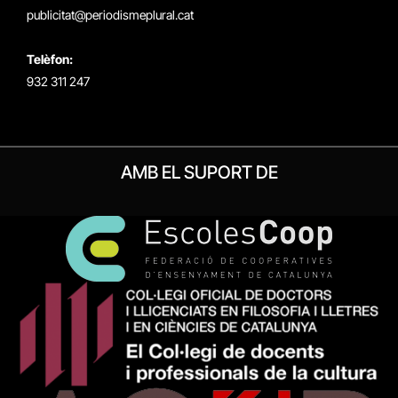
publicitat@periodismeplural.cat
Telèfon:
932 311 247
AMB EL SUPORT DE