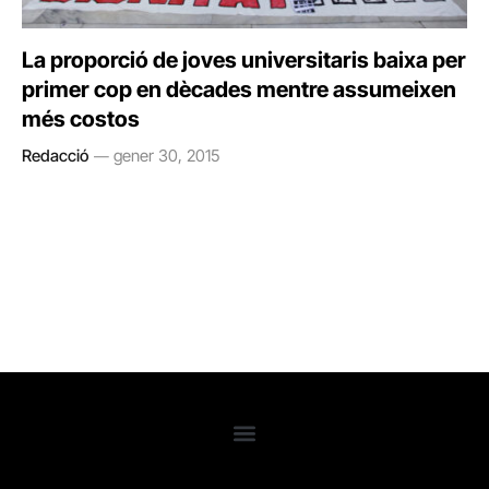
La proporció de joves universitaris baixa per
primer cop en dècades mentre assumeixen
més costos
Redacció
gener 30, 2015