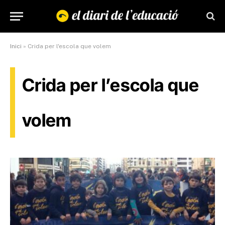
Inici
»
Crida per l'escola que volem
Crida per l’escola que
volem