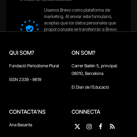
QUI SOM?
ON SOM?
Fundació Periodisme Plural
Carrer Bailén 5, principal.
08010, Barcelona
ISSN 2339 - 9619
El Diari de l'Educació
CONTACTA'NS
CONNECTA
Ana Basanta
X
Instagram
Facebook
RSS