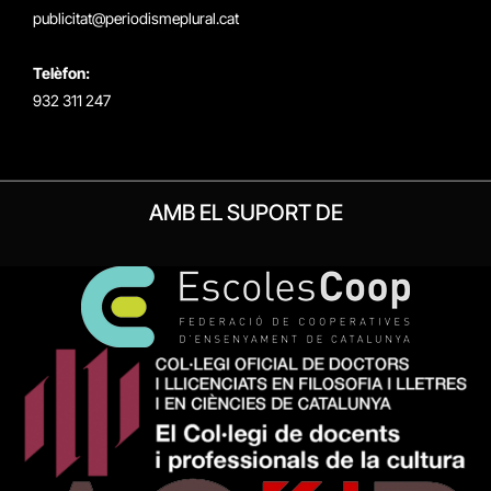
publicitat@periodismeplural.cat
Telèfon:
932 311 247
AMB EL SUPORT DE