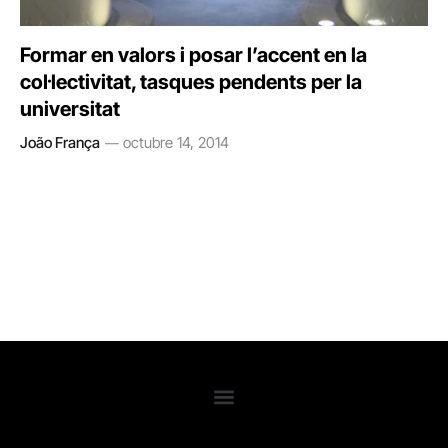
Formar en valors i posar l’accent en la
col·lectivitat, tasques pendents per la
universitat
João França
octubre 14, 2014