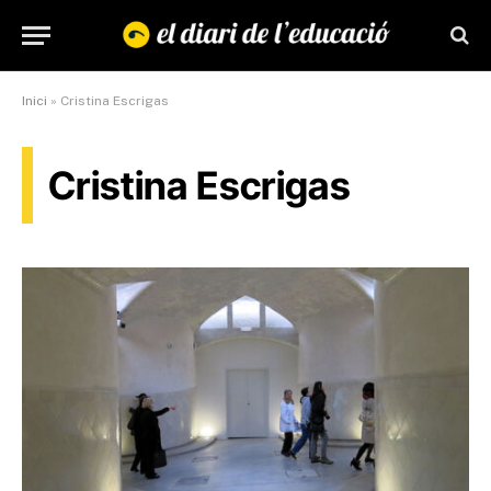
Inici
»
Cristina Escrigas
Cristina Escrigas