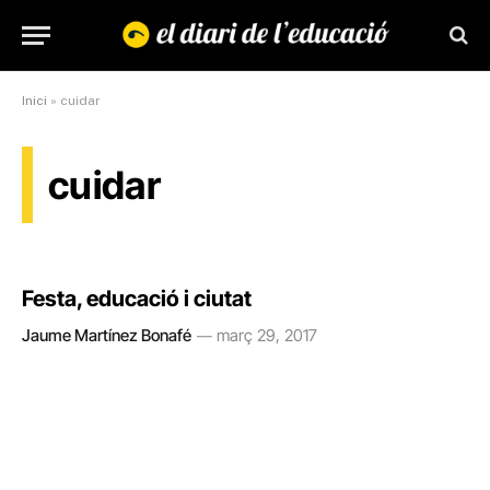
Inici
»
cuidar
cuidar
Festa, educació i ciutat
Jaume Martínez Bonafé
març 29, 2017