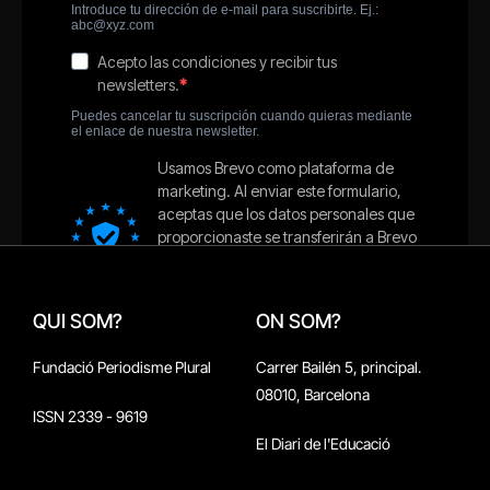
QUI SOM?
ON SOM?
Fundació Periodisme Plural
Carrer Bailén 5, principal.
08010, Barcelona
ISSN 2339 - 9619
El Diari de l'Educació