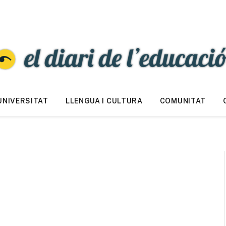
UNIVERSITAT
LLENGUA I CULTURA
COMUNITAT