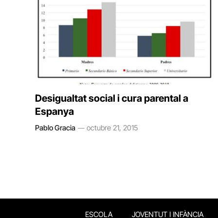
Desigualtat social i cura parental a
Espanya
Pablo Gracia
octubre 21, 2015
ESCOLA
JOVENTUT I INFÀNCIA