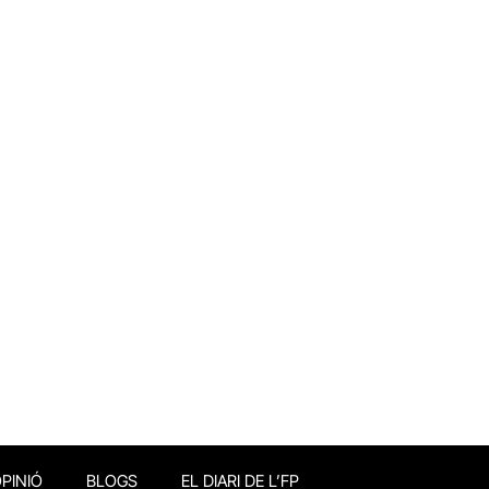
PINIÓ
BLOGS
EL DIARI DE L’FP