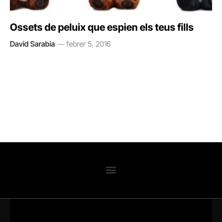
Ossets de peluix que espien els teus fills
David Sarabia
febrer 5, 2016