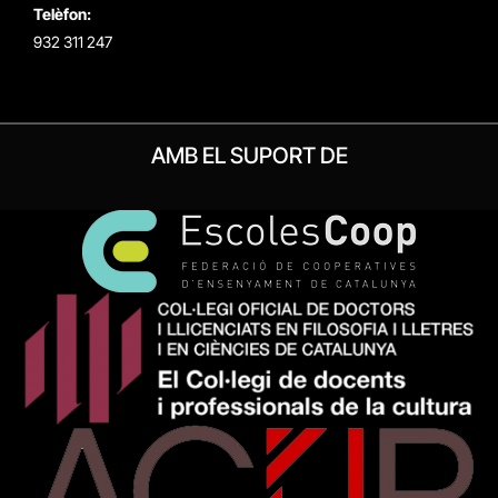
Telèfon:
932 311 247
AMB EL SUPORT DE