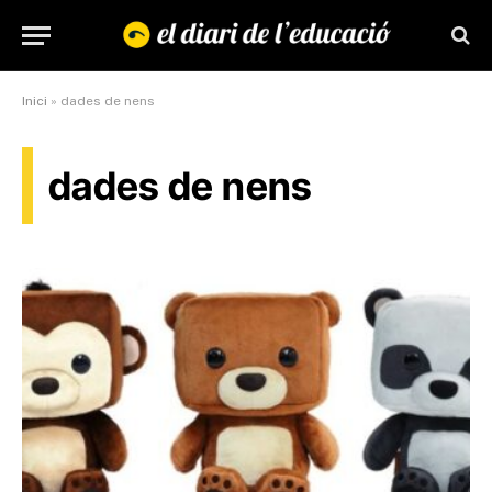
Inici
»
dades de nens
dades de nens