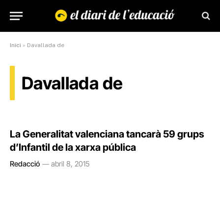
Inici
»
Davallada de
Davallada de
La Generalitat valenciana tancarà 59 grups
d’Infantil de la xarxa pública
Redacció
abril 8, 2015