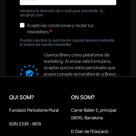
QUI SOM?
ON SOM?
Fundació Periodisme Plural
Carrer Bailén 5, principal.
08010, Barcelona
ISSN 2339 - 9619
El Diari de l'Educació