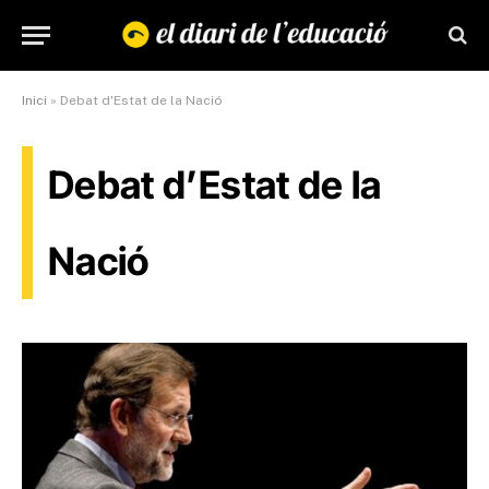
Inici
»
Debat d'Estat de la Nació
Debat d’Estat de la
Nació