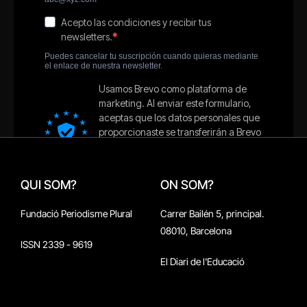
QUI SOM?
ON SOM?
Fundació Periodisme Plural
Carrer Bailén 5, principal.
08010, Barcelona
ISSN 2339 - 9619
El Diari de l'Educació