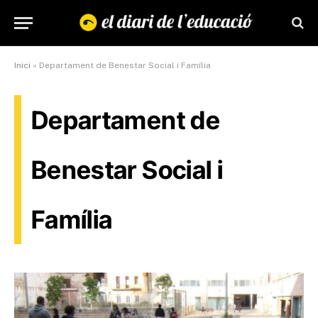
Inici
»
Departament de Benestar Social i Família
Departament de
Benestar Social i
Família