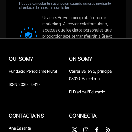
QUI SOM?
ON SOM?
Fundació Periodisme Plural
Carrer Bailén 5, principal.
08010, Barcelona
ISSN 2339 - 9619
El Diari de l'Educació
CONTACTA'NS
CONNECTA
Ana Basanta