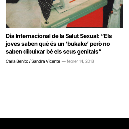
Dia Internacional de la Salut Sexual: “Els
joves saben què és un ‘bukake’ però no
saben dibuixar bé els seus genitals”
Carla Benito / Sandra Vicente
febrer 14, 2018