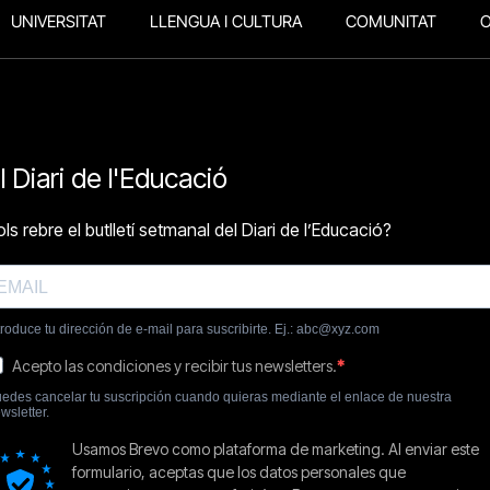
UNIVERSITAT
LLENGUA I CULTURA
COMUNITAT
O