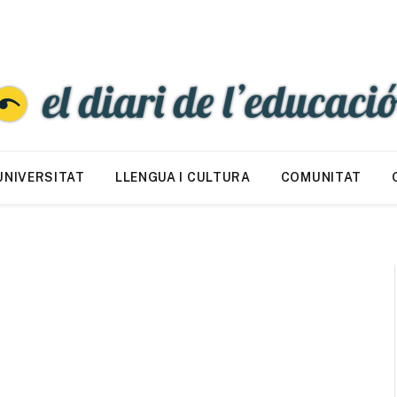
UNIVERSITAT
LLENGUA I CULTURA
COMUNITAT