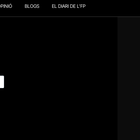
PINIÓ
BLOGS
EL DIARI DE L’FP