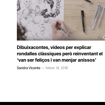
Dibuixacontes, vídeos per explicar
rondalles clàssiques però reinventant el
‘van ser feliços i van menjar anissos’
Sandra Vicente
febrer 14, 2018