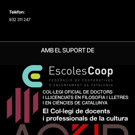
Telèfon:
932 311 247
AMB EL SUPORT DE