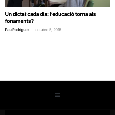
Un dictat cada dia: l’educació torna als
fonaments?
Pau Rodríguez
octubre 5, 2015