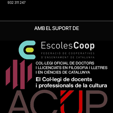
932 311 247
AMB EL SUPORT DE