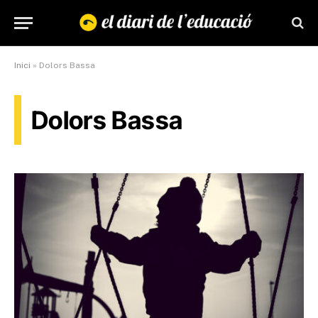
Inici
»
Dolors Bassa
Dolors Bassa