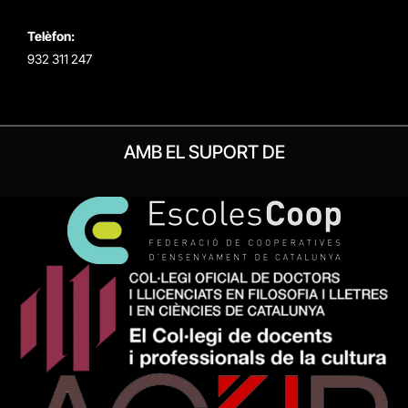
Telèfon:
932 311 247
AMB EL SUPORT DE