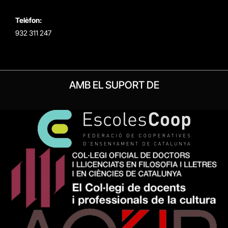
Telèfon:
932 311 247
AMB EL SUPORT DE