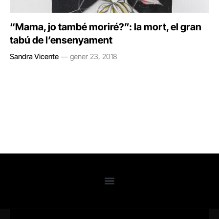
“Mama, jo també moriré?”: la mort, el gran
tabú de l’ensenyament
Sandra Vicente
gener 23, 2018