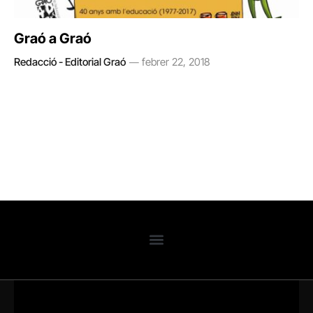
Graó a Graó
Redacció - Editorial Graó
febrer 22, 2018