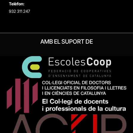
Telèfon:
932 311 247
AMB EL SUPORT DE