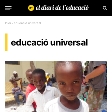
Inici
»
educació universal
educació universal