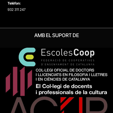
Telèfon:
932 311 247
AMB EL SUPORT DE