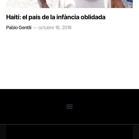
Haití: el país de la infància oblidada
Pablo Gentili
octubre 19, 2016