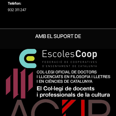
Telèfon:
932 311 247
AMB EL SUPORT DE