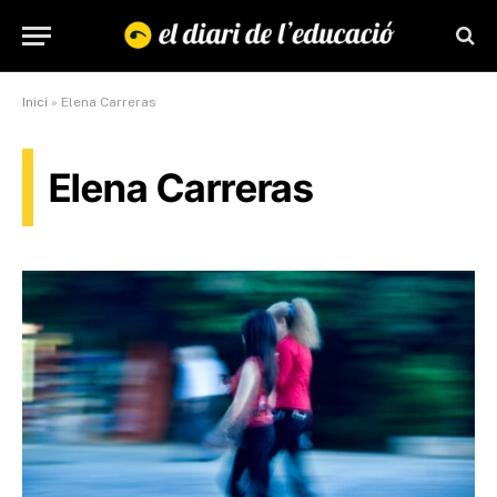
Inici
»
Elena Carreras
Elena Carreras