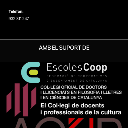
Telèfon:
932 311 247
AMB EL SUPORT DE