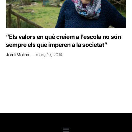
“Els valors en què creiem a l’escola no són
sempre els que imperen a la societat”
Jordi Molina
març 19, 2014