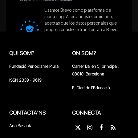
QUI SOM?
ON SOM?
Fundació Periodisme Plural
Carrer Bailén 5, principal.
08010, Barcelona
ISSN 2339 - 9619
El Diari de l'Educació
CONTACTA'NS
CONNECTA
Ana Basanta
X
Instagram
Facebook
RSS