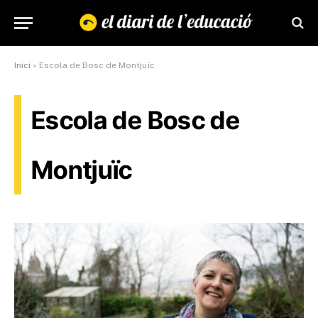
Inici
»
Escola de Bosc de Montjuïc
Escola de Bosc de
Montjuïc